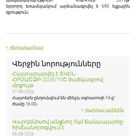
կազմակերպություն» ՊՈԱԿ-ում 2019թ.
երրորդ եռամսյակում արձանագրվել է 690 ելքային
գրություն։
Վերադարնալ
Վերջին նորությունները
Հայտարարվել է ՏԿԵՆ-
ՀԲՄԱՇՁԲ-2026/70Շ ծածկագրով
մրցույթ
07-08-2026
Հայտերն ընդունվում են մինչև օգոստոսի 14-ը՝
ժամը 16.00։
Կարդալ ավելին
Վարդենիսով անցնող 9կմ ճանապարհը
հիմնանորոգվում է
06-08-2026