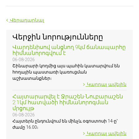
Վերադարնալ
Վերջին նորությունները
Վարդենիսով անցնող 9կմ ճանապարհը
հիմնանորոգվում է
06-08-2026
Շինարարի կողմից այս պահին կատարվում են
հողային պաստառի կառուցման
աշխատանքներ։
Կարդալ ավելին
Հայտարարվել է Ջրաշեն-Նուբարաշեն
2.1կմ հատվածի հիմնանորոգման
մրցույթ
06-08-2026
Հայտերն ընդունվում են մինչև օգոստոսի 14-ը՝
ժամը 16.00։
Կարդալ ավելին