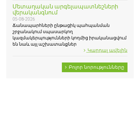
Մետաղական արգելապատնեշների
վերականգնում
05-08-2026
Ճանապարհների ընթացիկ պահպանման
շրջանակում սպասարկող
կազմակերպությունների կողմից իրականացվում
են նաև այլ աշխատանքներ
Կարդալ ավելին
Բոլոր նորությունները