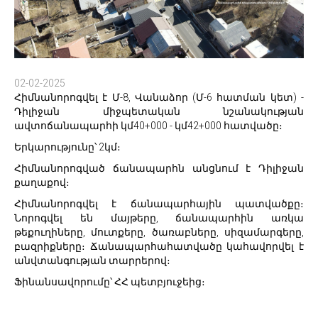
02-02-2025
Հիմնանորոգվել է Մ-8, Վանաձոր (Մ-6 հատման կետ) -
Դիլիջան միջպետական նշանակության
ավտոճանապարհի կմ40+000 - կմ42+000 հատվածը։
Երկարությունը՝ 2կմ։
Հիմնանորոգված ճանապարհն անցնում է Դիլիջան
քաղաքով։
Հիմնանորոգվել է ճանապարհային պատվածքը։
Նորոգվել են մայթերը, ճանապարհին առկա
թեքուղիները, մուտքերը, ծառաբները, սիզամարգերը,
բազրիքները։ Ճանապարհահատվածը կահավորվել է
անվտանգության տարրերով։
Ֆինանսավորումը՝ ՀՀ պետբյուջեից։