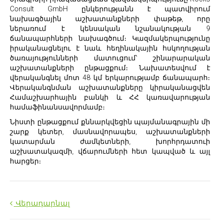
Consult GmbH ընկերությանն է պատվիրում
նախագծային աշխատանքների փաթեթ, որը
ներառում է կենսական նշանակության 9
ճանապարհների նախագծում։ Կազմակերպությունը
իրականացնելու է նաև հեղինակային հսկողության
ծառայությունների մատուցում՝ շինարարական
աշխատանքների ընթացքում։ Նախատեսվում է
վերականգնել մոտ 48 կմ երկարությամբ ճանապարհ։
Վերականգնման աշխատանքները կիրականացվեն
Համաշխարհային բանկի և ՀՀ կառավարության
համաֆինանսավորմամբ։
Նիստի ընթացքում քննարկվեցին պայմանագրային մի
շարք կետեր, մասնավորապես, աշխատանքների
կատարման ժամկետների, խորհրդատուի
աշխատակազմի, վճարումների հետ կապված և այլ
հարցեր։
Վերադարնալ