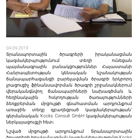
04-09-2019
Տրանսպորտային ծրագրերի իրականացման
կազմակերպությունում տեղի ունեցան
պայմանագրային բանակցություններ Հայաստանի
Հանրապետության կենսական նշանակության
ճանապարհացանցի բարելավման ծրագրի երկրորդ
լրացուցիչ ֆինանսավորման ծրագրի շրջանակներում
վերականգնվող ճանապարհների նախագծման և
հեղինակային հսկողության ծառայությունների
ձեռքբերման մրցույթի գնահատման արդյունքում
առաջին տեղը զբաղեցրած կազմակերպության՝
գերմանական Kocks Consult GmbH կազմակերպության
ներկայացուցչի հետ։
Նշված մրցույթի արդյունքում Տրանսպորտային
ծրագրերի իրականացման կազմակերպությունը Kocks