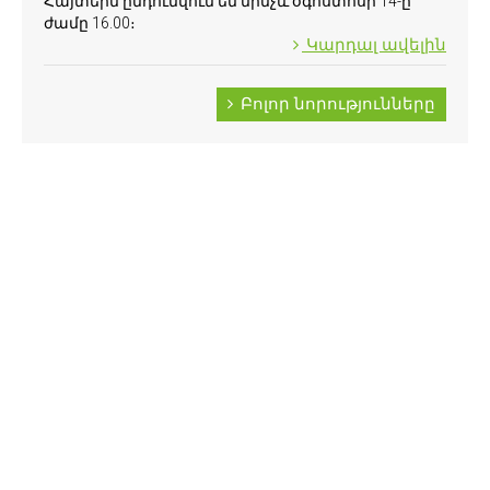
Հայտերն ընդունվում են մինչև օգոստոսի 14-ը՝
ժամը 16.00։
Կարդալ ավելին
Բոլոր նորությունները