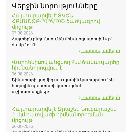
Վերջին նորությունները
Հայտարարվել է ՏԿԵՆ-
ՀԲՄԱՇՁԲ-2026/70Շ ծածկագրով
մրցույթ
07-08-2026
Հայտերն ընդունվում են մինչև օգոստոսի 14-ը՝
ժամը 16.00։
Կարդալ ավելին
Վարդենիսով անցնող 9կմ ճանապարհը
հիմնանորոգվում է
06-08-2026
Շինարարի կողմից այս պահին կատարվում են
հողային պաստառի կառուցման
աշխատանքներ։
Կարդալ ավելին
Հայտարարվել է Ջրաշեն-Նուբարաշեն
2.1կմ հատվածի հիմնանորոգման
մրցույթ
06-08-2026