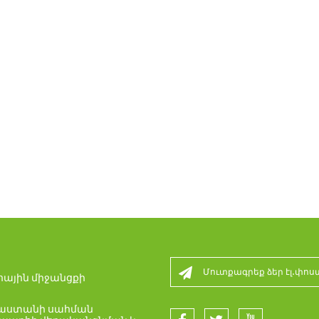
ային միջանցքի
րաստանի սահման