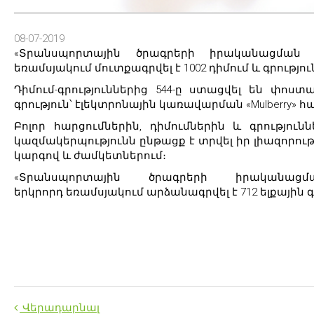
08-07-2019
«Տրանսպորտային ծրագրերի իրականացման կա
եռամսյակում մուտքագրվել է 1002 դիմում և գրությու
Դիմում-գրություններից 544-ը ստացվել են փոստ
գրություն՝ էլեկտրոնային կառավարման «Mulberry» 
Բոլոր հարցումներին, դիմումներին և գրությո
կազմակերպությունն ընթացք է տրվել իր լիազորու
կարգով և ժամկետներում։
«Տրանսպորտային ծրագրերի իրականացմա
երկրորդ եռամսյակում արձանագրվել է 712 ելքային գ
Վերադարնալ