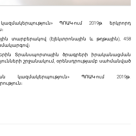
զմակերպություն» ՊՈԱԿ-ում 2019թ. երկրորդ
ն։
ային տարբերակով (էլեկտրոնային և թղթային), 458
համակարգով։
ւններին Տրանսպորտային ծրագրերի իրականացման
թյունների շրջանակում, օրենսդրությամբ սահմանված
ն կազմակերպություն» ՊՈԱԿ-ում 2019թ.
րություն։