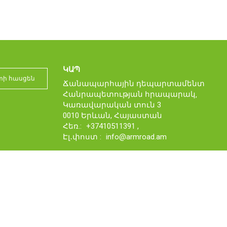
ԿԱՊ
Ճանապարհային դեպարտամենտ
Հանրապետության հրապարակ‚
Կառավարական տուն 3
0010 Երևան, Հայաստան
Հեռ.:
+37410511391
,
Էլ․փոստ :
info@armroad.am