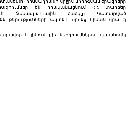
րտամենտ» հիմնադրամի միջին նորոգման ծրագրերի
ագրումներ են իրականացնում ՀՀ տարբեր
ւմ է ճանապարհային ծածկը։ Կատարված
 են թերությունների ակտեր, որոնց հիման վրա էլ
արավոր է լինում քիչ ներդրումներով ապահովել