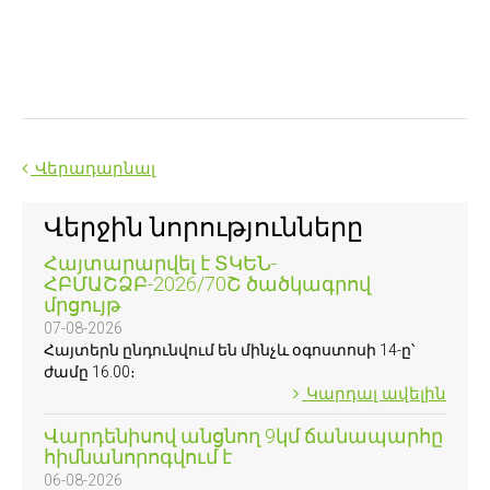
Վերադարնալ
Վերջին նորությունները
Հայտարարվել է ՏԿԵՆ-
ՀԲՄԱՇՁԲ-2026/70Շ ծածկագրով
մրցույթ
07-08-2026
Հայտերն ընդունվում են մինչև օգոստոսի 14-ը՝
ժամը 16.00։
Կարդալ ավելին
Վարդենիսով անցնող 9կմ ճանապարհը
հիմնանորոգվում է
06-08-2026