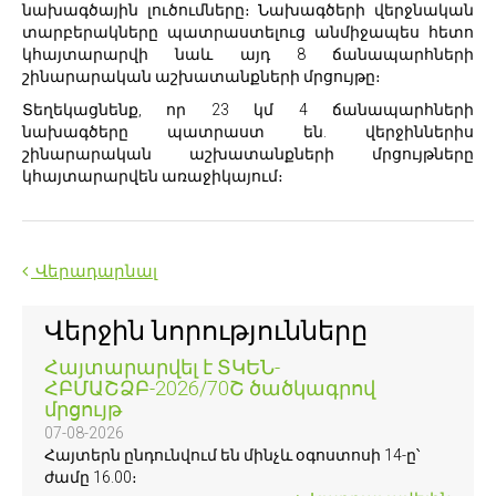
նախագծային լուծումները։ Նախագծերի վերջնական
տարբերակները պատրաստելուց անմիջապես հետո
կհայտարարվի նաև այդ 8 ճանապարհների
շինարարական աշխատանքների մրցույթը։
Տեղեկացնենք‚ որ 23 կմ 4 ճանապարհների
նախագծերը պատրաստ են. վերջիններիս
շինարարական աշխատանքների մրցույթները
կհայտարարվեն առաջիկայում։
Վերադարնալ
Վերջին նորությունները
Հայտարարվել է ՏԿԵՆ-
ՀԲՄԱՇՁԲ-2026/70Շ ծածկագրով
մրցույթ
07-08-2026
Հայտերն ընդունվում են մինչև օգոստոսի 14-ը՝
ժամը 16.00։