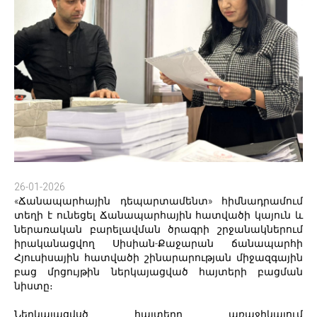
26-01-2026
«Ճանապարհային դեպարտամենտ» հիմնադրամում
տեղի է ունեցել Ճանապարհային հատվածի կայուն և
ներառական բարելավման ծրագրի շրջանակներում
իրականացվող Սիսիան-Քաջարան ճանապարհի
Հյուսիսային հատվածի շինարարության միջազգային
բաց մրցույթին ներկայացված հայտերի բացման
նիստը։
Ներկայացվսծ հայտերը առաջիկայում