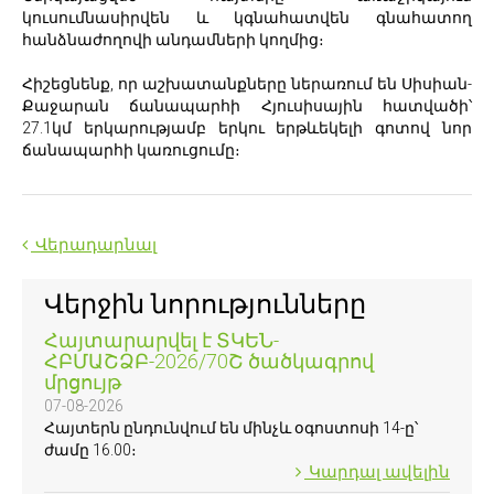
կուսումնասիրվեն և կգնահատվեն գնահատող
հանձնաժողովի անդամների կողմից։
Հիշեցնենք, որ աշխատանքները ներառում են Սիսիան-
Քաջարան ճանապարհի Հյուսիսային հատվածի՝
27.1կմ երկարությամբ երկու երթևեկելի գոտով նոր
ճանապարհի կառուցումը։
Վերադարնալ
Վերջին նորությունները
Հայտարարվել է ՏԿԵՆ-
ՀԲՄԱՇՁԲ-2026/70Շ ծածկագրով
մրցույթ
07-08-2026
Հայտերն ընդունվում են մինչև օգոստոսի 14-ը՝
ժամը 16.00։
Կարդալ ավելին