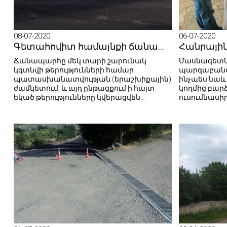
08-07-2020
06-07-2020
Գետահովիտ համայնքի ճանապարհի վերականգնումը կնպաստի համայնքի զարգացմանը
Ճանապարհը մեկ տարի շարունակ
Մասնագետն
կգտնվի թերությունների համար
պարզաբանվե
պատասխանատվության (երաշխիքային)
ինչպես նաև
ժամկետում‚ և այդ ընթացքում ի հայտ
կողմից բար
եկած թերությունները կվերացվեն
ուսումնասի
կապալառու կազմակերպության կողմից։
ու առաջարկո