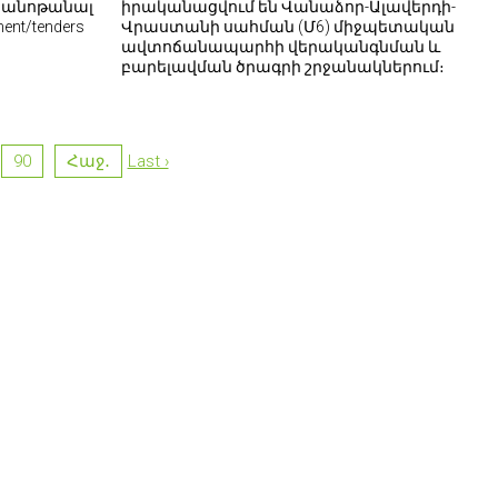
ծանոթանալ
իրականացվում են Վանաձոր-Ալավերդի-
ent/tenders
Վրաստանի սահման (Մ6) միջպետական
ավտոճանապարհի վերականգնման և
բարելավման ծրագրի շրջանակներում։
90
Հաջ․
Last ›