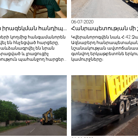
06-07-2020
Հանրային իրազեկման հանդիպումներ՝ Բենիամինում և Լուսակերտում
երի կողմից հանգամանորեն
Կվերանորոգվեն նաև Հ-42 
լ են հնչեցված հարցերը,
Ազնաբերդ հանրապետակա
 աևձանագրվել են նրան
նշանակության ավտոճանա
ձրացված և լրացուցիչ
գտնվող երկաթբետոնե երկու
րություն պահանջող հարցերն
կամուրջները։
ւթյունները: