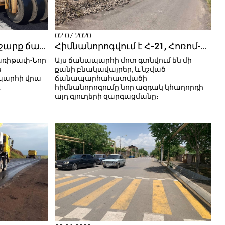
02-07-2020
Հանրապետության մի շարք ճանապարհներին կատարվում են հիմնանորոգման աշխատանքներ
Հիմնանորոգվում է Հ-21, Հոռոմ-Արթիկ-Ալագյազ ավտոճանապարհի 4.5 կմ հատվածը
Զառիթափ-Նոր
Այս ճանապարհի մոտ գտնվում են մի
ն
քանի բնակավայրեր‚ և նշված
պարհի վրա
ճանապարհահատվածի
հիմնանորոգումը նոր ազդակ կհաղորդի
այդ գյուղերի զարգացմանը։