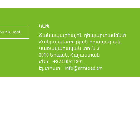
ԿԱՊ
Ճանապարհային դեպարտամենտ
Հանրապետության հրապարակ‚
Կառավարական տուն 3
0010 Երևան, Հայաստան
Հեռ.:
+37410511391
,
Էլ․փոստ :
info@armroad.am