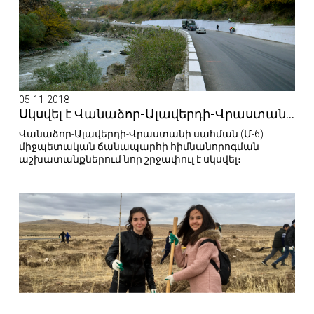
05-11-2018
Սկսվել է Վանաձոր-Ալավերդի-Վրաստանի սահման (Մ-6) միջպետական ավտոճանապարհի 2-րդ՝ 51.74 կմ հատվածի հիմնանորոգումը
Վանաձոր-Ալավերդի-Վրաստանի սահման (Մ-6)
միջպետական ճանապարհի հիմնանորոգման
աշխատանքներում նոր շրջափուլ է սկսվել։