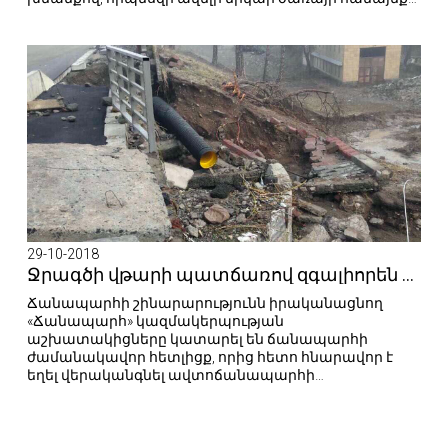
բնակչությանը։
29-10-2018
Ջրագծի վթարի պատճառով զգալիորեն վնասվել է միջպետական ավտոճանապարհը
Ճանապարհի շինարարությունն իրականացնող
«Ճանապարհ» կազմակերպության
աշխատակիցները կատարել են ճանապարհի
ժամանակավոր հետլիցք, որից հետո հնարավոր է
եղել վերականգնել ավտոճանապարհի
երթևեկությունը։