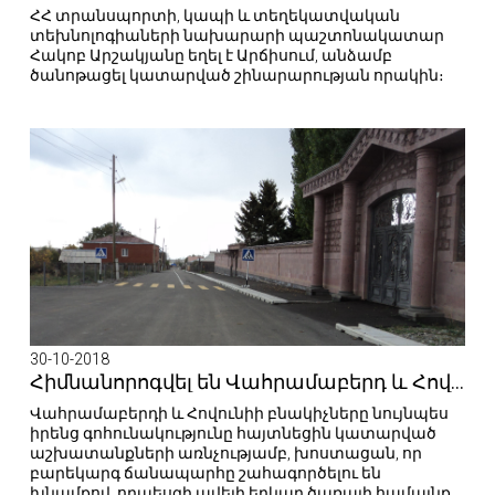
ՀՀ տրանսպորտի, կապի և տեղեկատվական
տեխնոլոգիաների նախարարի պաշտոնակատար
Հակոբ Արշակյանը եղել է Արճիսում, անձամբ
ծանոթացել կատարված շինարարության որակին։
30-10-2018
Հիմնանորոգվել են Վահրամաբերդ և Հովունի համայնքների ավտոճանապարհները
Վահրամաբերդի և Հովունիի բնակիչները նույնպես
իրենց գոհունակությունը հայտնեցին կատարված
աշխատանքների առնչությամբ, խոստացան, որ
բարեկարգ ճանապարհը շահագործելու են
խնամքով, որպեսզի ավելի երկար ծառայի համայնքի