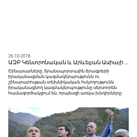
26-10-2018
ԱԶԲ Կենտրոնական և Արևելյան Ասիայի բաժնի գլխավոր տնօրենի տեղակալն այցելել է Հյուսիս-հարավ ճանապարհային միջանցքի Տրանշ-3 հատված
Շինարարները, Տրանսպորտային ծրագրերի
իրականացման կազմակերպությունն ու
շինարարության տեխնիկական հսկողությունն
իրականացնող կազմակերպությունը սերտորեն
համագործակցում են, որպեսզի առկա խնդիրները
ժամանակին վերացվեն, և աշխատանքներն ավելի
մեծ ծավալով առաջ ընթանան։