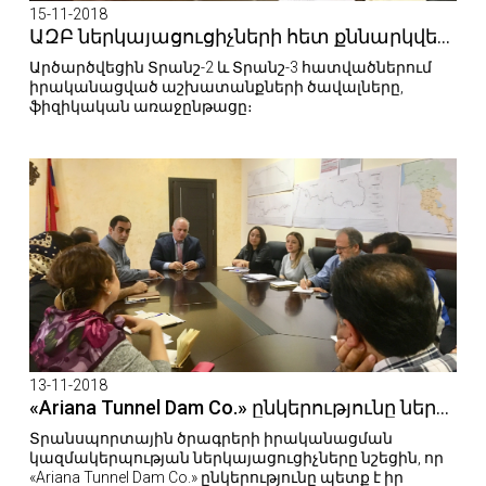
15-11-2018
ԱԶԲ ներկայացուցիչների հետ քննարկվեցին ընթացիկ հարցեր
Արծարծվեցին Տրանշ-2 և Տրանշ-3 հատվածներում
իրականացված աշխատանքների ծավալները,
ֆիզիկական առաջընթացը։
13-11-2018
«Ariana Tunnel Dam Co.» ընկերությունը ներկայացրեց Բագրատաշենի նոր կամրջի շինարարության ծրագրի շրջանակներում կատարված նախապատրաստական աշխատանքները
Տրանսպորտային ծրագրերի իրականացման
կազմակերպության ներկայացուցիչները նշեցին, որ
«Ariana Tunnel Dam Co.» ընկերությունը պետք է իր