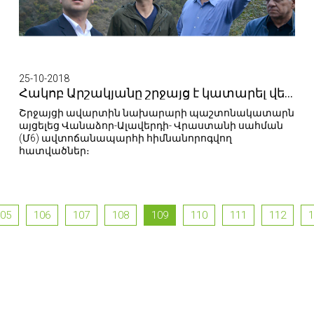
25-10-2018
Հակոբ Արշակյանը շրջայց է կատարել վերանորոգվող ճանապարհահատվածներում
Շրջայցի ավարտին նախարարի պաշտոնակատարն
այցելեց Վանաձոր-Ալավերդի- Վրաստանի սահման
(Մ6) ավտոճանապարհի հիմնանորոգվող
հատվածներ։
05
106
107
108
109
110
111
112
1