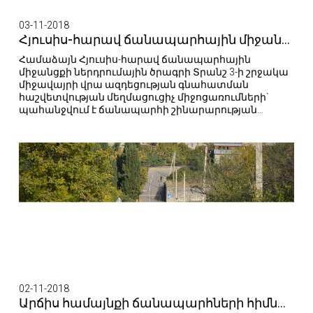
03-11-2018
Հյուսիս-հարավ ճանապարհային միջանցքի ներդրումային ծրագրի շրջանակներում Թալինի հարակից տարածքում իրականացվել է ծառատունկ
Համաձայն Հյուսիս-հարավ ճանապարհային
միջանցքի ներդրումային ծրագրի Տրանշ 3-ի շրջակա
միջավայրի վրա ազդեցության գնահատման
հաշվետվության մեղմացուցիչ միջոցառումների`
պահանջվում է ճանապարհի շինարարության
ընթացքում հատված յուրաքանչյուր ծառի փոխարեն
տնկել 10-ը։
02-11-2018
Արճիս համայնքի ճանապարհների հիմնանորոգումն ավարտվել է