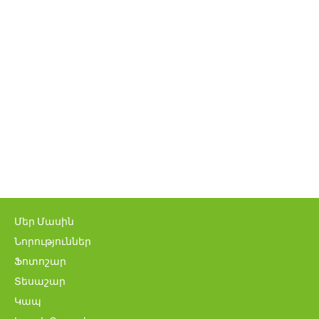
Մեր Մասին
Նորություններ
Ֆոտոշար
Տեսաշար
Կապ