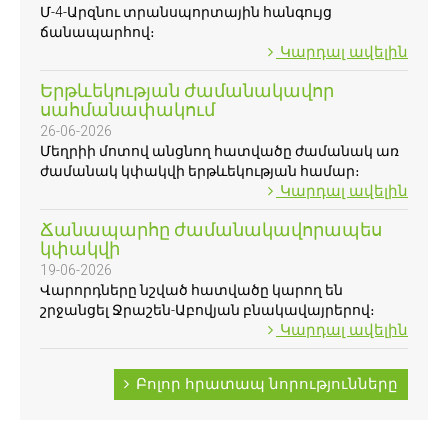
Մ-4-Արզնու տրանսպորտային հանգույց
ճանապարհով։
Կարդալ ավելին
Երթևեկության ժամանակավոր
սահմանափակում
26-06-2026
Մեղրիի մոտով անցնող հատվածը ժամանակ առ
ժամանակ կփակվի երթևեկության համար։
Կարդալ ավելին
Ճանապարհը ժամանակավորապես
կփակվի
19-06-2026
Վարորդները նշված հատվածը կարող են
շրջանցել Ջրաշեն-Աբովյան բնակավայրերով։
Կարդալ ավելին
Բոլոր հրատապ նորությունները