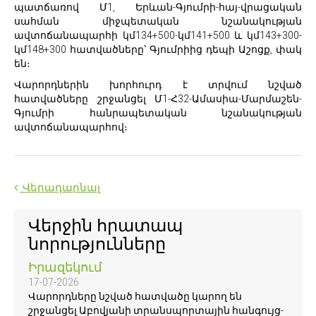
պատճառով Մ1, Երևան-Գյումրի-հայ-վրացական
սահման միջպետական նշանակության
ավտոճանապարհի կմ134+500-կմ141+500 և կմ143+300-
կմ148+300 հատվածները՝ Գյումրիից դեպի Աշոցք, փակ
են։
Վարորդներին խորհուրդ է տրվում նշված
հատվածները շրջանցել Մ1-Հ32-Ամասիա-Մարմաշեն-
Գյումրի հանրապետական նշանակության
ավտոճանապարհով։
Վերադարնալ
Վերջին հրատապ
նորությունները
Իրազեկում
17-07-2026
Վարորդները նշված հատվածը կարող են
շրջանցել Աբովյանի տրանսպորտային հանգույց-