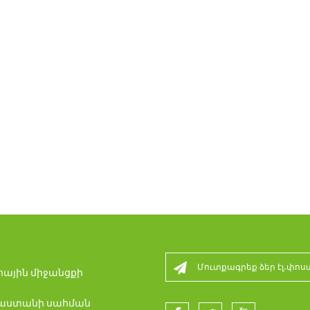
ային միջանցքի
րաստանի սահման