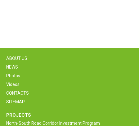
ABOUT US
NEWS
Photos
Videos
CONTACTS
SITEMAP
PROJECTS
North-South Road Corridor Investment Program
M6 Vanadzor-Alaverdi-Georgia border Interstate Road
Rehabilitation and Improvement Project