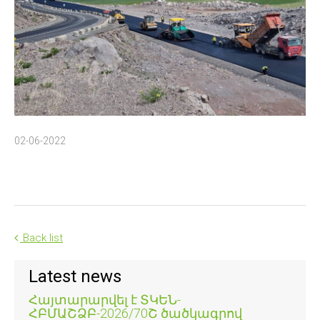
02-06-2022
Back list
Latest news
Հայտարարվել է ՏԿԵՆ-
ՀԲՄԱՇՁԲ-2026/70Շ ծածկագրով