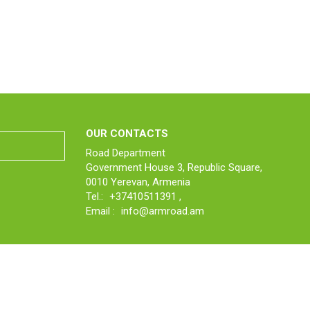
OUR CONTACTS
Road Department
Government House 3, Republic Square,
0010 Yerevan, Armenia
Tel.:
+37410511391
,
Email :
info@armroad.am