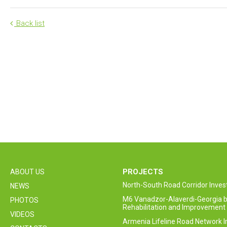
Back list
PROJECTS
ABOUT US
North-South Road Corridor Inv
NEWS
M6 Vanadzor-Alaverdi-Georgia b
PHOTOS
Rehabilitation and Improvement 
VIDEOS
Armenia Lifeline Road Network 