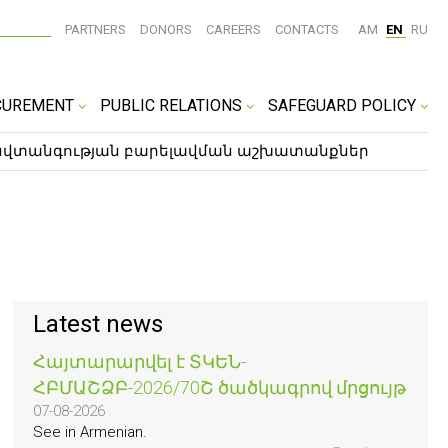
PARTNERS
DONORS
CAREERS
CONTACTS
AM
EN
RU
CUREMENT
PUBLIC RELATIONS
SAFEGUARD POLICY
անվտանգության բարելավման աշխատանքներ
Latest news
Հայտարարվել է ՏԿԵՆ-
ՀԲՄԱՇՁԲ-2026/70Շ ծածկագրով մրցույթ
07-08-2026
See in Armenian.