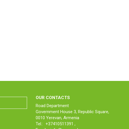
OUR CONTACTS
Road Department
Government House 3, Republic Square,
0010 Yerevan, Armenia
Tel.:
+37410511391
,