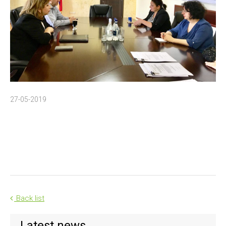
27-05-2019
Back list
Latest news