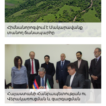
Հիմնանորոգվում է Մակարավանք
տանող ճանապարհը
Հայաստանի Հանրապետության ու
Վերակառուցման և զարգացման
եվրոպական բանկի (ՎԶԵԲ) միջև 2012