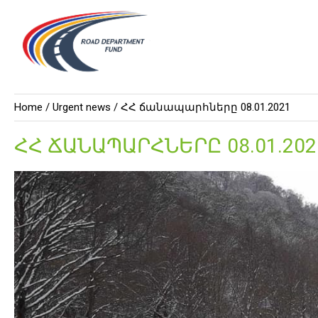
Home /
Urgent news
/ ՀՀ ճանապարհները 08.01.2021
ՀՀ ՃԱՆԱՊԱՐՀՆԵՐԸ 08.01.202