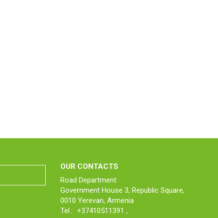
OUR CONTACTS
Road Department
Government House 3, Republic Square,
0010 Yerevan, Armenia
Tel.:
+37410511391
,