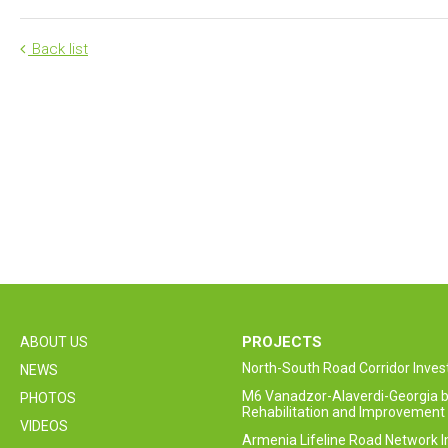
Back list
PROJECTS
ABOUT US
North-South Road Corridor Inv
NEWS
M6 Vanadzor-Alaverdi-Georgia b
PHOTOS
Rehabilitation and Improvement 
VIDEOS
Armenia Lifeline Road Network 