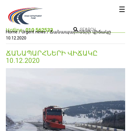
☰
Hotline։
010 562533
Home /
Urgent news
/ Ճանապարհների վիճակը
10.12.2020
ՃԱՆԱՊԱՐՀՆԵՐԻ ՎԻՃԱԿԸ
10.12.2020