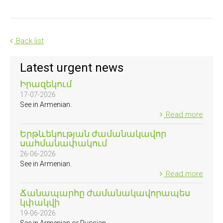
Back list
Latest urgent news
Իրազեկում
17-07-2026
See in Armenian.
Read more
Երթևեկության ժամանակավոր
սահմանափակում
26-06-2026
See in Armenian.
Read more
Ճանապարհը ժամանակավորապես
կփակվի
19-06-2026