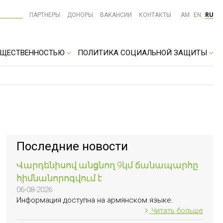
ПАРТНЕРЫ
ДОНОРЫ
ВАКАНСИИ
КОНТАКТЫ
AM
EN
RU
ОБЩЕСТВЕННОСТЬЮ
ПОЛИТИКА СОЦИАЛЬНОЙ ЗАЩИТЫ
Последние новости
Վարդենիսով անցնող 9կմ ճանապարհը
հիմնանորոգվում է
06-08-2026
Информация доступна на армянском языке.
Читать больше