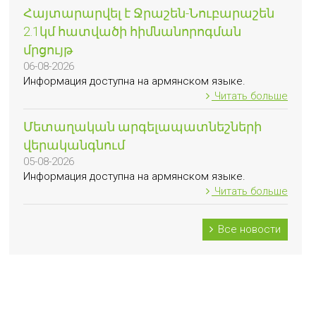
Հայտարարվել է Ջրաշեն-Նուբարաշեն
2.1կմ հատվածի հիմնանորոգման
մրցույթ
06-08-2026
Информация доступна на армянском языке.
Читать больше
Մետաղական արգելապատնեշների
վերականգնում
05-08-2026
Информация доступна на армянском языке.
Читать больше
Все новости