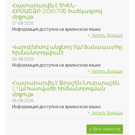
Հայտարարվել է ՏԿԵՆ-
ՀԲՄԱՇՁԲ-2026/70Շ ծածկագրով
մրցույթ
07-08-2026
Информация доступна на армянском языке.
Читать больше
Վարդենիսով անցնող 9կմ ճանապարհը
հիմնանորոգվում է
06-08-2026
Информация доступна на армянском языке.
Читать больше
Հայտարարվել է Ջրաշեն-Նուբարաշեն
2.1կմ հատվածի հիմնանորոգման
մրցույթ
06-08-2026
Информация доступна на армянском языке.
Читать больше
Все новости