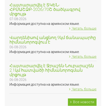
Հայտարարվել է ՏԿԵՆ-
ՀԲՄԱՇՁԲ-2026/70Շ ծածկագրով
մրցույթ
07-08-2026
Информация доступна на армянском языке.
Читать больше
Վարդենիսով անցնող 9կմ ճանապարհը
հիմնանորոգվում է
06-08-2026
Информация доступна на армянском языке.
Читать больше
Հայտարարվել է Ջրաշեն-Նուբարաշեն
2.1կմ հատվածի հիմնանորոգման
մրցույթ
06-08-2026
Информация доступна на армянском языке.
Читать больше
Все новости