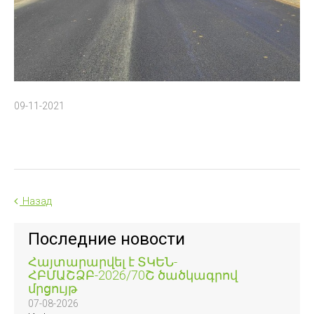
09-11-2021
Назад
Последние новости
Հայտարարվել է ՏԿԵՆ-
ՀԲՄԱՇՁԲ-2026/70Շ ծածկագրով
մրցույթ
07-08-2026