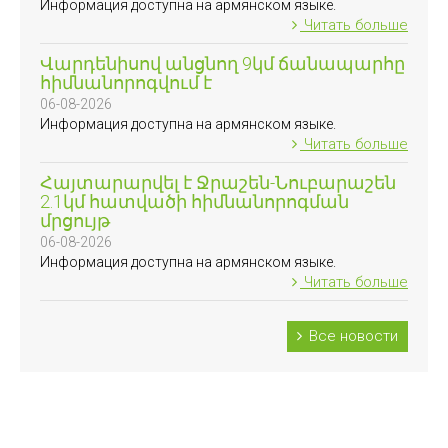
Информация доступна на армянском языке.
Читать больше
Վարդենիսով անցնող 9կմ ճանապարհը
հիմնանորոգվում է
06-08-2026
Информация доступна на армянском языке.
Читать больше
Հայտարարվել է Ջրաշեն-Նուբարաշեն
2.1կմ հատվածի հիմնանորոգման
մրցույթ
06-08-2026
Информация доступна на армянском языке.
Читать больше
Все новости