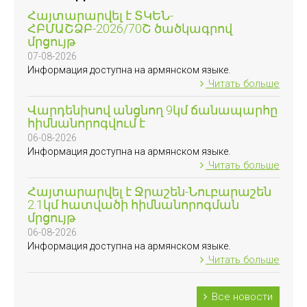
Հայտարարվել է ՏԿԵՆ-
ՀԲՄԱՇՁԲ-2026/70Շ ծածկագրով
մրցույթ
07-08-2026
Информация доступна на армянском языке.
Читать больше
Վարդենիսով անցնող 9կմ ճանապարհը
հիմնանորոգվում է
06-08-2026
Информация доступна на армянском языке.
Читать больше
Հայտարարվել է Ջրաշեն-Նուբարաշեն
2.1կմ հատվածի հիմնանորոգման
մրցույթ
06-08-2026
Информация доступна на армянском языке.
Читать больше
Все новости