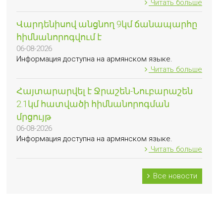
Читать больше
Վարդենիսով անցնող 9կմ ճանապարհը
հիմնանորոգվում է
06-08-2026
Информация доступна на армянском языке.
Читать больше
Հայտարարվել է Ջրաշեն-Նուբարաշեն
2.1կմ հատվածի հիմնանորոգման
մրցույթ
06-08-2026
Информация доступна на армянском языке.
Читать больше
Все новости