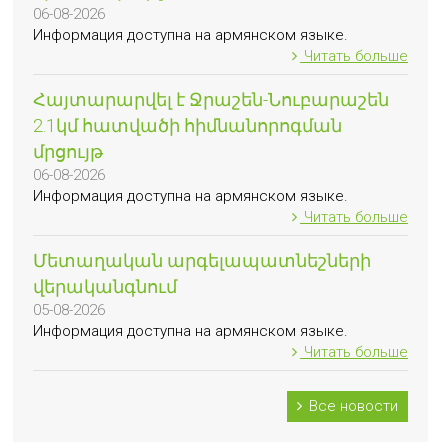
06-08-2026
Информация доступна на армянском языке.
Читать больше
Հայտարարվել է Ջրաշեն-Նուբարաշեն
2.1կմ հատվածի հիմնանորոգման
մրցույթ
06-08-2026
Информация доступна на армянском языке.
Читать больше
Մետաղական արգելապատնեշների
վերականգնում
05-08-2026
Информация доступна на армянском языке.
Читать больше
Все новости