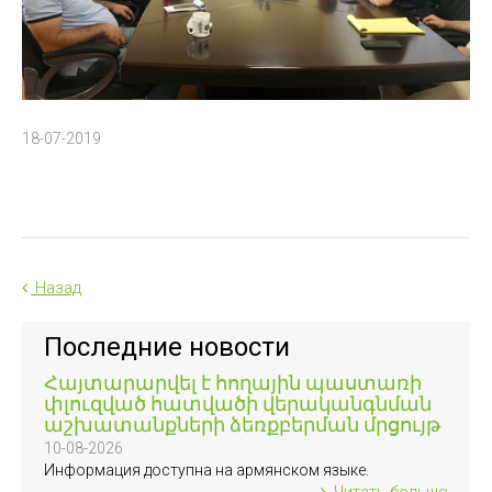
18-07-2019
Назад
Последние новости
Հայտարարվել է հողային պաստառի
փլուզված հատվածի վերականգնման
աշխատանքների ձեռքբերման մրցույթ
10-08-2026
Информация доступна на армянском языке.