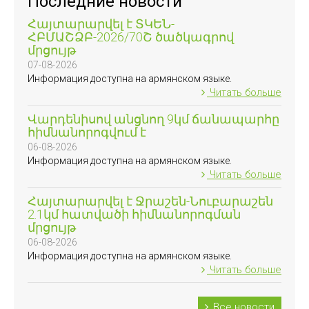
Последние новости
Հայտարարվել է ՏԿԵՆ-
ՀԲՄԱՇՁԲ-2026/70Շ ծածկագրով
մրցույթ
07-08-2026
Информация доступна на армянском языке.
Читать больше
Վարդենիսով անցնող 9կմ ճանապարհը
հիմնանորոգվում է
06-08-2026
Информация доступна на армянском языке.
Читать больше
Հայտարարվել է Ջրաշեն-Նուբարաշեն
2.1կմ հատվածի հիմնանորոգման
մրցույթ
06-08-2026
Информация доступна на армянском языке.
Читать больше
Все новости