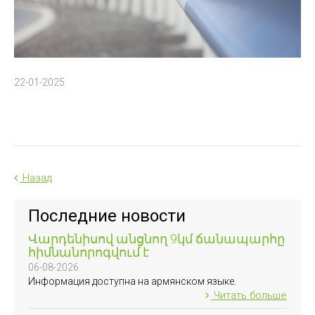
22-01-2025
Назад
Последние новости
Վարդենիսով անցնող 9կմ ճանապարհը
հիմնանորոգվում է
06-08-2026
Информация доступна на армянском языке.
Читать больше