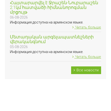
Հայտարարվել է Ջրաշեն-Նուբարաշեն
2.1կմ հատվածի հիմնանորոգման
մրցույթ
06-08-2026
Информация доступна на армянском языке.
Читать больше
Մետաղական արգելապատնեշների
վերականգնում
05-08-2026
Информация доступна на армянском языке.
Читать больше
Все новости