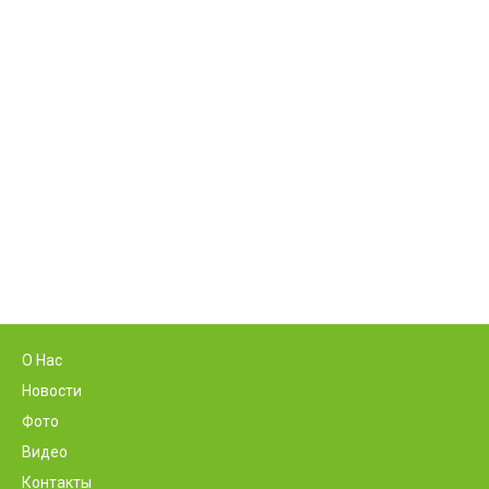
О Нас
Новости
Фото
Видео
Контакты