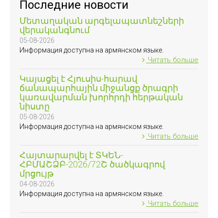
Последние новости
Մետաղական արգելապատնեշների
վերականգնում
05-08-2026
Информация доступна на армянском языке.
Читать больше
Կայացել է Հյուսիս-հարավ
ճանապարհային միջանցք ծրագրի
կառավարման խորհրդի հերթական
նիստը
05-08-2026
Информация доступна на армянском языке.
Читать больше
Հայտարարվել է ՏԿԵՆ-
ՀԲՄԱՇՁԲ-2026/72Շ ծածկագրով
մրցույթ
04-08-2026
Информация доступна на армянском языке.
Читать больше