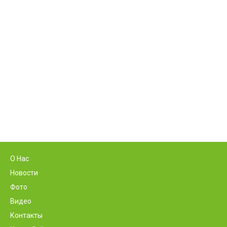
О Нас
Новости
Фото
Видео
Контакты