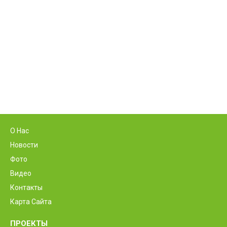
О Нас
Новости
Фото
Видео
Контакты
Карта Сайта
ПРОЕКТЫ