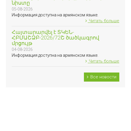
նիստը
05-08-2026
Информация доступна на армянском языке.
Читать больше
Հայտարարվել է ՏԿԵՆ-
ՀԲՄԱՇՁԲ-2026/72Շ ծածկագրով
մրցույթ
04-08-2026
Информация доступна на армянском языке.
Читать больше
Все новости