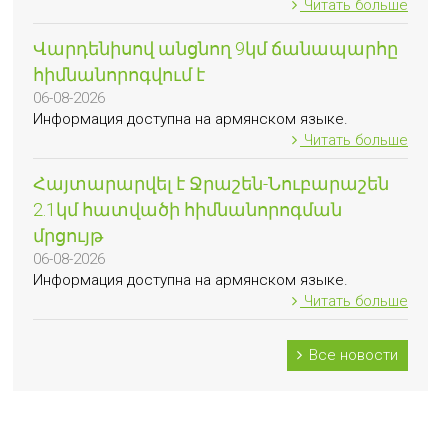
Читать больше
Վարդենիսով անցնող 9կմ ճանապարհը
հիմնանորոգվում է
06-08-2026
Информация доступна на армянском языке.
Читать больше
Հայտարարվել է Ջրաշեն-Նուբարաշեն
2.1կմ հատվածի հիմնանորոգման
մրցույթ
06-08-2026
Информация доступна на армянском языке.
Читать больше
Все новости