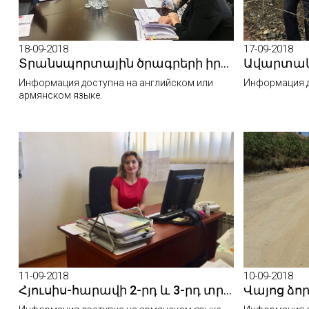
18-09-2018
17-09-2018
Տրանսպորտային ծրագրերի իրականացման կազմակերպությունում ընդունեցին Համաշխարհային բանկի պատվիրակությանը
Информация доступна на английском или
Информация д
армянском языке.
11-09-2018
10-09-2018
Հյուսիս-հարավի 2-րդ և 3-րդ տրանշներում օտարվել է մոտ 1900 հողամաս