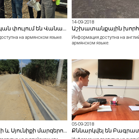
14-09-2018
Ավարտական փուլում են Վանաձորից Թումանյան ձգվող 38,45 կմ ճանապարհահատվածի վերականգնման աշխատանքները
оступна на армянском языке.
Информация доступна на англи
армянском языке.
05-09-2018
Վայոց ձորի և Սյունիքի մարզերում ընթանում են կենսական նշանակության ավտոճանապարհների վերականգնման աշխատանքներ