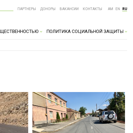
ПАРТНЕРЫ
ДОНОРЫ
ВАКАНСИИ
КОНТАКТЫ
AM
EN
RU
ОБЩЕСТВЕННОСТЬЮ
ПОЛИТИКА СОЦИАЛЬНОЙ ЗАЩИТЫ