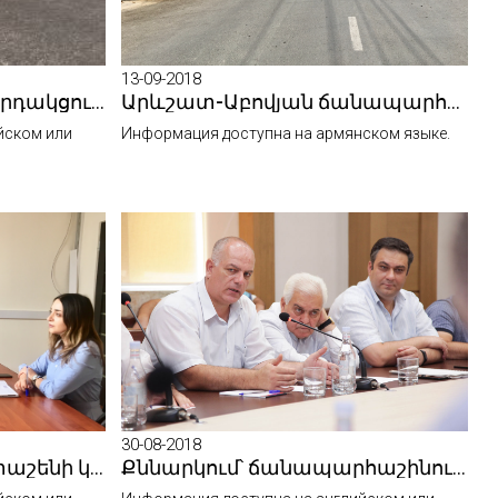
13-09-2018
Աշխատանքային խորհրդակցություններ՝ Տրանշ-3-ում
Արևշատ-Աբովյան ճանապարհի մոտ 1,5 կմ ճանապարհահատվածի վերականգնումն ավարտվել է
йском или
Информация доступна на армянском языке.
30-08-2018
Քննարկվել են Բագրատաշենի կամրջի նախագծման աշխատանքների մեկնարկի հետ կապված հարցեր
Քննարկում՝ ճանապարհաշինության մեջ օգտագործվող հայկական շինանյութերի որակական հատկությունների վերաբերյալ