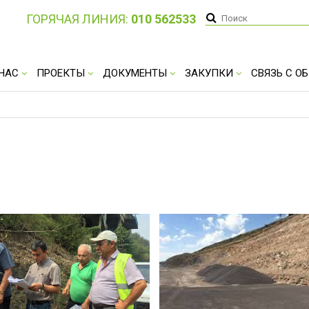
ГОРЯЧАЯ ЛИНИЯ:
010 562533
 НАС
ПРОЕКТЫ
ДОКУМЕНТЫ
ЗАКУПКИ
СВЯЗЬ С 