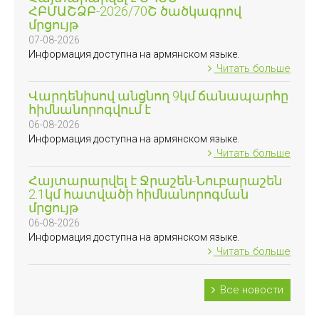
ՀԲՄԱՇՁԲ-2026/70Շ ծածկագրով
մրցույթ
07-08-2026
Информация доступна на армянском языке.
Читать больше
Վարդենիսով անցնող 9կմ ճանապարհը
հիմնանորոգվում է
06-08-2026
Информация доступна на армянском языке.
Читать больше
Հայտարարվել է Ջրաշեն-Նուբարաշեն
2.1կմ հատվածի հիմնանորոգման
մրցույթ
06-08-2026
Информация доступна на армянском языке.
Читать больше
Все новости