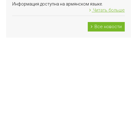
Информация доступна на армянском языке.
Читать больше
Все новости