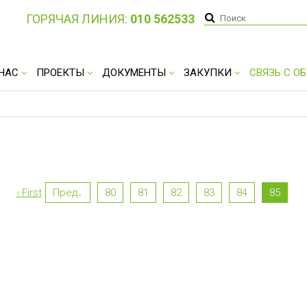
ГОРЯЧАЯ ЛИНИЯ:
010 562533
 НАС
ПРОЕКТЫ
ДОКУМЕНТЫ
ЗАКУПКИ
СВЯЗЬ С 
‹ First
Пред․
80
81
82
83
84
85