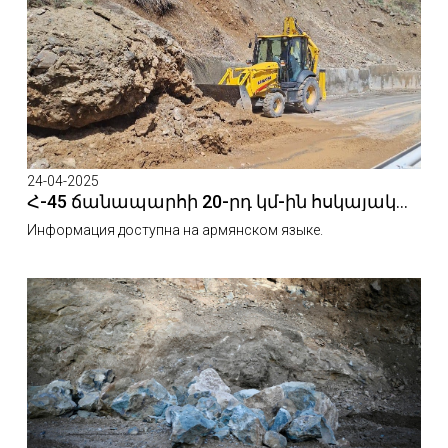
24-04-2025
Հ-45 ճանապարհի 20-րդ կմ-ին հսկայական քարաբեկոր է ընկել
Информация доступна на армянском языке.