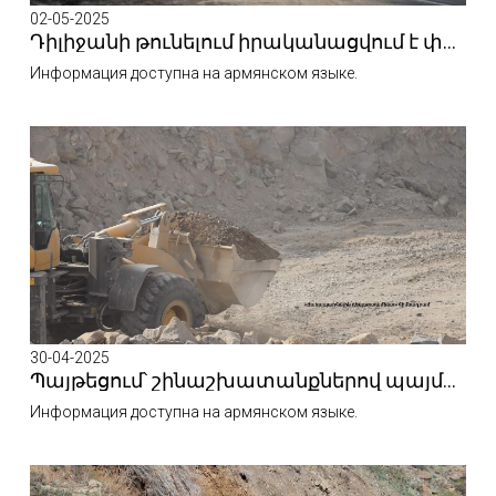
02-05-2025
Դիլիջանի թունելում իրականացվում է փոսային նորոգում
Информация доступна на армянском языке.
30-04-2025
Պայթեցում՝ շինաշխատանքներով պայմանավորված
Информация доступна на армянском языке.