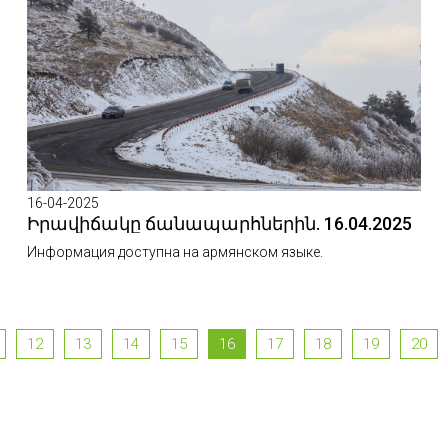
16-04-2025
Իրավիճակը ճանապարհներին. 16.04.2025
Информация доступна на армянском языке.
12
13
14
15
16
17
18
19
20