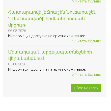
Читать больше
Հայտարարվել է Ջրաշեն-Նուբարաշեն
2.1կմ հատվածի հիմնանորոգման
մրցույթ
06-08-2026
Информация доступна на армянском языке.
Читать больше
Մետաղական արգելապատնեշների
վերականգնում
05-08-2026
Информация доступна на армянском языке.
Читать больше
Все новости