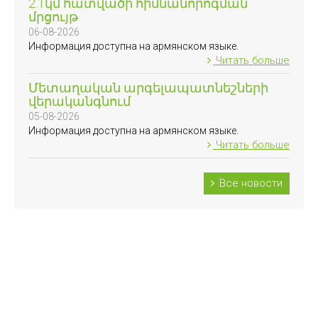
2.1կմ հատվածի հիմնանորոգման
մրցույթ
06-08-2026
Информация доступна на армянском языке.
Читать больше
Մետաղական արգելապատնեշների
վերականգնում
05-08-2026
Информация доступна на армянском языке.
Читать больше
Все новости