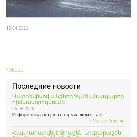
15-04-2026
Назад
Последние новости
Վարդենիսով անցնող 9կմ ճանապարհը
հիմնանորոգվում է
06-08-2026
Информация доступна на армянском языке.
Читать больше
Հայտարարվել է Ջրաշեն-Նուբարաշեն