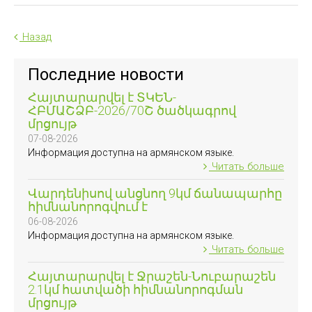
Назад
Последние новости
Հայտարարվել է ՏԿԵՆ-
ՀԲՄԱՇՁԲ-2026/70Շ ծածկագրով
մրցույթ
07-08-2026
Информация доступна на армянском языке.
Читать больше
Վարդենիսով անցնող 9կմ ճանապարհը
հիմնանորոգվում է
06-08-2026
Информация доступна на армянском языке.
Читать больше
Հայտարարվել է Ջրաշեն-Նուբարաշեն
2.1կմ հատվածի հիմնանորոգման
մրցույթ