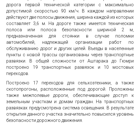
дорога первой технической категории с максимально
допустимой скоростью 90 км/ч. В каждом направлении
действуют две полосы движения, ширина каждой из которых
составляет 3,6 м. На дороге также имеется техническая
полоса или полоса безопасности шириной 2 м,
предназначенная для стоянки в случае поломки
автомобилей, надлежащей организации работ по
обслуживанию дорог и других целей. Въезды в населенные
пункты с новой трассы организованы через транспортные
развязки. В общей сложности от Аштарака до Гюмри
построено 19 транспортных развязок и 10 мостовых
переходов.
Построено 17 переходов для сельхозтехники, а также
скотопрогоны, расположенные под дорогой. Проложены
также межполевые дороги, обеспечивающие доступ к
земельным участкам и домам граждан. На транспортных
развязках предусмотрена система освещения. В результате
открытия данного участка значительно повысился уровень
безопасности дорожного движения.