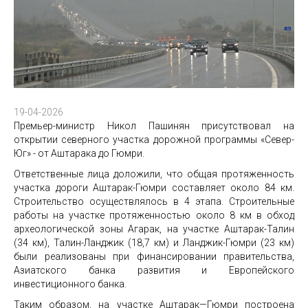
19-04-2026
Премьер-министр Никол Пашинян присутствовал на
открытии северного участка дорожной программы «Север-
Юг» - от Аштарака до Гюмри.
Ответственные лица доложили, что общая протяженность
участка дороги Аштарак-Гюмри составляет около 84 км.
Строительство осуществлялось в 4 этапа. Строительные
работы на участке протяженностью около 8 км в обход
археологической зоны Агарак, на участке Аштарак-Талин
(34 км), Талин-Ланджик (18,7 км) и Ланджик-Гюмри (23 км)
были реализованы при финансировании правительства,
Азиатского банка развития и Европейского
инвестиционного банка.
Таким образом, на участке Аштарак—Гюмри построена