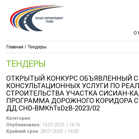
О
Главная /
Тендеры
ТЕНДЕРЫ
ОТКРЫТЫЙ КОНКУРС ОБЪЯВЛЕННЫЙ С
КОНСУЛЬТАЦИОННЫХ УСЛУГИ ПО РЕА
СТРОИТЕЛЬСТВА УЧАСТКА СИСИАН-К
ПРОГРАММА ДОРОЖНОГО КОРИДОРА СЕ
ДД.CHD-BMKhTsDzB-2023/02
Категория:
Опубликовано:
13-07-2023
16:16
Крайний срок:
28-07-2023
16:00