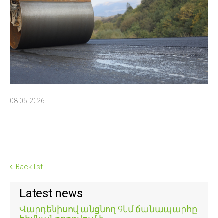
08-05-2026
Back list
Latest news
Վարդենիսով անցնող 9կմ ճանապարհը