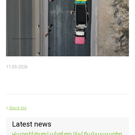
11-05-2026
Back list
Latest news
Վարդենիսով անցնող 9կմ ճանապարհը