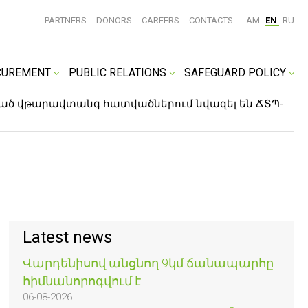
PARTNERS
DONORS
CAREERS
CONTACTS
AM
EN
RU
CUREMENT
PUBLIC RELATIONS
SAFEGUARD POLICY
ած վթարավտանգ հատվածներում նվազել են ՃՏՊ-
Latest news
Վարդենիսով անցնող 9կմ ճանապարհը
հիմնանորոգվում է
06-08-2026