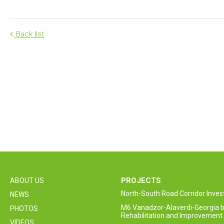
Back list
PROJECTS
ABOUT US
North-South Road Corridor Inv
NEWS
M6 Vanadzor-Alaverdi-Georgia b
PHOTOS
Rehabilitation and Improvement 
VIDEOS