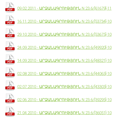
09.02.2011 - ԱՐՁԱՆԱԳՐՈՒԹՅՈՒՆ N 23.6/[61679]-11
16.11.2010 - ԱՐՁԱՆԱԳՐՈՒԹՅՈՒՆ N 23.6/[53734]-10
29.10.2010 - ԱՐՁԱՆԱԳՐՈՒԹՅՈՒՆ N 23.6/[53675]-10
24.09.2010 - ԱՐՁԱՆԱԳՐՈՒԹՅՈՒՆ N 23.6/[49920]-10
14.09.2010 - ԱՐՁԱՆԱԳՐՈՒԹՅՈՒՆ N 23.6/[48321]-10
02.08.2010 - ԱՐՁԱՆԱԳՐՈՒԹՅՈՒՆ N 23.6/[44063]-10
02.07.2010 - ԱՐՁԱՆԱԳՐՈՒԹՅՈՒՆ N 23.6/[43303]-10
02.06.2010 - ԱՐՁԱՆԱԳՐՈՒԹՅՈՒՆ N 23.6/[39295]-10
21.04.2010 - ԱՐՁԱՆԱԳՐՈՒԹՅՈՒՆ N 23.6/[36051]-10