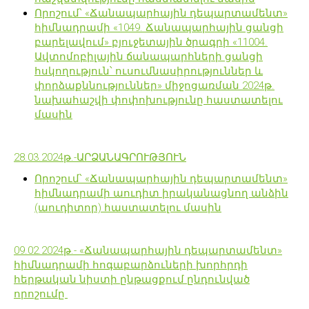
Որոշում՝ «Ճանապարհային դեպարտամենտ»
հիմնադրամի «1049. Ճանապարհային ցանցի
բարելավում» բյուջետային ծրագրի «11004.
Ավտոմոբիլային ճանապարհների ցանցի
հսկողություն՝ ուսումնասիրություններ և
փորձաքննություններ» միջոցառման 2024թ.
նախահաշվի փոփոխությունը հաստատելու
մասին
28.03.2024թ.-ԱՐՁԱՆԱԳՐՈՒԹՅՈՒՆ
Որոշում՝ «Ճանապարհային դեպարտամենտ»
հիմնադրամի աուդիտ իրականացնող անձին
(աուդիտոր) հաստատելու մասին
09.02.2024թ.- «Ճանապարհային դեպարտամենտ»
հիմնադրամի հոգաբարձուների խորհրդի
հերթական նիստի ընթացքում ընդունված
որոշումը