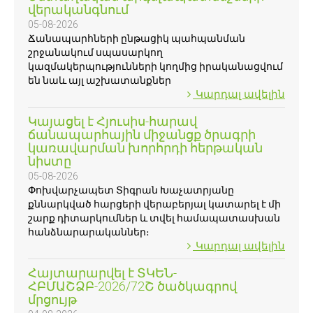
վերականգնում
05-08-2026
Ճանապարհների ընթացիկ պահպանման
շրջանակում սպասարկող
կազմակերպությունների կողմից իրականացվում
են նաև այլ աշխատանքներ
Կարդալ ավելին
Կայացել է Հյուսիս-հարավ
ճանապարհային միջանցք ծրագրի
կառավարման խորհրդի հերթական
նիստը
05-08-2026
Փոխվարչապետ Տիգրան Խաչատրյանը
քննարկված հարցերի վերաբերյալ կատարել է մի
շարք դիտարկումներ և տվել համապատասխան
հանձնարարականներ։
Կարդալ ավելին
Հայտարարվել է ՏԿԵՆ-
ՀԲՄԱՇՁԲ-2026/72Շ ծածկագրով
մրցույթ