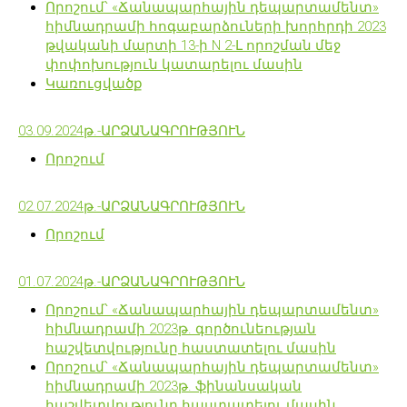
Որոշում՝ «Ճանապարհային դեպարտամենտ»
հիմնադրամի հոգաբարձուների խորհրդի 2023
թվականի մարտի 13-ի N 2-Լ որոշման մեջ
փոփոխություն կատարելու մասին
Կառուցվածք
03.09.2024թ.-ԱՐՁԱՆԱԳՐՈՒԹՅՈՒՆ
Որոշում
02.07.2024թ.-ԱՐՁԱՆԱԳՐՈՒԹՅՈՒՆ
Որոշում
01.07.2024թ.-ԱՐՁԱՆԱԳՐՈՒԹՅՈՒՆ
Որոշում՝ «Ճանապարհային դեպարտամենտ»
հիմնադրամի 2023թ. գործունեության
հաշվետվությունը հաստատելու մասին
Որոշում՝ «Ճանապարհային դեպարտամենտ»
հիմնադրամի 2023թ. ֆինանսական
հաշվետվությունը հաստատելու մասին