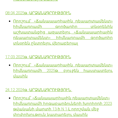
08.04.2025թ.-ԱՐՁԱՆԱԳՐՈՒԹՅՈՒՆ
Որոշում՝ «Ճանապարհային դեպարտամենտ»
հիմնադրամի գործադիր տնօրենին
աշխատանքից ազատելու, «Ճանապարհային
դեպարտամենտ» հիմնադրամի գործադիր
տնօրեն ընտրելու վերաբերյալ
17.03.2025թ.-ԱՐՁԱՆԱԳՐՈՒԹՅՈՒՆ
Որոշում՝ «Ճանապարհային դեպարտամենտ»
հիմնադրամի 2025թ. բյուջեն հաստատելու
մասին
24.12.2024թ.-ԱՐՁԱՆԱԳՐՈՒԹՅՈՒՆ
Որոշում՝ «Ճանապարհային դեպարտամենտ»
հիմնադրամի հոգաբարձուների խորհրդի 2023
թվականի մարտի 13-ի N 1-Լ որոշման մեջ
փոփոխություն կատարելու մասին