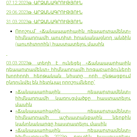
07.12.2023թ.-ԱՐՁԱՆԱԳՐՈՒԹՅՈՒՆ
29.06.2023թ.-ԱՐՁԱՆԱԳՐՈՒԹՅՈՒՆ
31.03.2023թ.-ԱՐՁԱՆԱԳՐՈՒԹՅՈՒՆ
Որոշում՝ «Ճանապարհային դեպարտամենտ»
հիմնադրամի աուդիտ իրականացնող անձին
(աուդիտորին) հաստատելու մասին
03.03.2023թ. տեղի է ունեցել «Ճանապարհային
դեպարտամենտ» հիմնադրամի հոգաբարձուների
խորհրդի հերթական նիստը, որի ընթացքում
ընդունվել են հետևյալ որոշումները՝
«Ճանապարհային դեպարտամենտ»
հիմնադրամի կառուցվածքը հաստատելու
մասին
«Ճանապարհային դեպարտամենտ»
հիմնադրամի աշխատանքային ներքին
կանոնակարգը հաստատելու մասին
«Ճանապարհային դեպարտամենտ»
հիմնադրամի 2023թ. բյուջեն հաստատելու