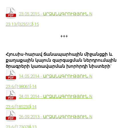
23.05.2015 - ԱՐՁԱՆԱԳՐՈՒԹՅՈՒՆ N
23.13/[323512]-15
+++
Հյուսիս-հարավ ճանապարհային միջանցքի և
քաղաքային կայուն զարգացման ներդրումային
ծրագրերի կառավարման խորհրդի նիստերի`
14.05.2014 - ԱՐՁԱՆԱԳՐՈՒԹՅՈՒՆ N
23.6/[198061]-14
24.01.2014 - ԱՐՁԱՆԱԳՐՈՒԹՅՈՒՆ N
23.6/[185230]-14
26.09.2013 - ԱՐՁԱՆԱԳՐՈՒԹՅՈՒՆ N
23.6/[173078]-13