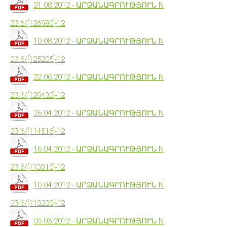
21.08.2012 - ԱՐՁԱՆԱԳՐՈՒԹՅՈՒՆ N
23.6/[126980]-12
10.08.2012 - ԱՐՁԱՆԱԳՐՈՒԹՅՈՒՆ N
23.6/[125205]-12
22.06.2012 - ԱՐՁԱՆԱԳՐՈՒԹՅՈՒՆ N
23.6/[120432]-12
26.04.2012 - ԱՐՁԱՆԱԳՐՈՒԹՅՈՒՆ N
23.6/[114516]-12
16.04.2012 - ԱՐՁԱՆԱԳՐՈՒԹՅՈՒՆ N
23.6/[113310]-12
10.04.2012 - ԱՐՁԱՆԱԳՐՈՒԹՅՈՒՆ N
23.6/[113200]-12
05.03.2012 - ԱՐՁԱՆԱԳՐՈՒԹՅՈՒՆ N