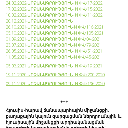
24.02.2022-ԱՐՁԱՆԱԳՐՈՒԹՅՈՒՆ- N ՓՎ/17-2022
17.02.2022-ԱՐՁԱՆԱԳՐՈՒԹՅՈՒՆ- N ՓՎ/15-2022
10.02.2022-ԱՐՁԱՆԱԳՐՈՒԹՅՈՒՆ- N ՓՎ/11-2022
20.12.2021-ԱՐՁԱՆԱԳՐՈՒԹՅՈՒՆ
26.10.2021-ԱՐՁԱՆԱԳՐՈՒԹՅՈՒՆ-N ՓՎ/116-2021
05.10.2021-ԱՐՁԱՆԱԳՐՈՒԹՅՈՒՆ-N ՓՎ/105-2021
01.09.2021-ԱՐՁԱՆԱԳՐՈՒԹՅՈՒՆ-N ՓՎ/84-2021
23.07.2021-ԱՐՁԱՆԱԳՐՈՒԹՅՈՒՆ-N ՓՎ/79-2021
26.05.2021-ԱՐՁԱՆԱԳՐՈՒԹՅՈՒՆ- N ՓՎ/51-2021
11.05.2021-ԱՐՁԱՆԱԳՐՈՒԹՅՈՒՆ-N ՓՎ/45-2021
05.03.2021-ԱՐՁԱՆԱԳՐՈՒԹՅՈՒՆ- N ՓՎ/19-2021
19.11.2020-ԱՐՁԱՆԱԳՐՈՒԹՅՈՒՆ- N ՓՎ/200-2020
09.11.2020-ԱՐՁԱՆԱԳՐՈՒԹՅՈՒՆ- N ՓՎ/196-2020
+++
Հյուսիս-հարավ ճանապարհային միջանցքի,
քաղաքային կայուն զարգացման ներդրումային և
հյուսիսային միջանցքի արդիականացման