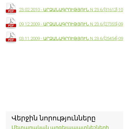
23.02.2010 - ԱՐՁԱՆԱԳՐՈՒԹՅՈՒՆ N 23.6/[31612]-10
09.12.2009 - ԱՐՁԱՆԱԳՐՈՒԹՅՈՒՆ N 23.6/[27355]-09
03.11.2009 - ԱՐՁԱՆԱԳՐՈՒԹՅՈՒՆ N 23.6/[25454]-09
Վերջին նորությունները
Մետաղական արգելապատնեշների