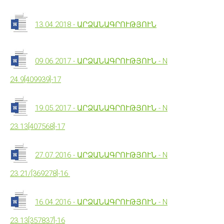
13.04.2018 - ԱՐՁԱՆԱԳՐՈՒԹՅՈՒՆ
09.06.2017 - ԱՐՁԱՆԱԳՐՈՒԹՅՈՒՆ - N
24.9[409939]-17
19.05.2017 - ԱՐՁԱՆԱԳՐՈՒԹՅՈՒՆ - N
23.13[407568]-17
27.07.2016 - ԱՐՁԱՆԱԳՐՈՒԹՅՈՒՆ - N
23.21/[369278]-16
16.04.2016 - ԱՐՁԱՆԱԳՐՈՒԹՅՈՒՆ - N
23.13[357837]-16