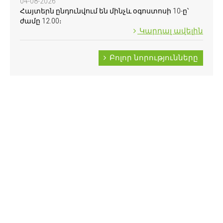
04-08-2026
Հայտերն ընդունվում են մինչև օգոստոսի 10-ը՝
ժամը 12.00։
Կարդալ ավելին
Բոլոր նորությունները