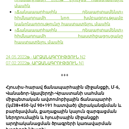
մասին
«Ճանապարհային դեպարտամենտ»
հիմնադրամի նոր խմբագրությամբ
կանոնադրությունը հաստատելու մասին
«Ճանապարհային դեպարտամենտ»
հիմնադրամի հաստիքացուցակը
հաստատելու մասին
24.05.2022թ.- ԱՐՁԱՆԱԳՐՈՒԹՅՈՒՆ N2
07.02.2022թ.-ԱՐՁԱՆԱԳՐՈՒԹՅՈՒՆ N1
+++
Հյուսիս-հարավ ճանապարհային միջանցքի, Մ-6,
Վանաձոր-Ալավերդի-Վրաստանի սահման
միջպետական ավտոմոբիլային ճանապարհի
(կմ38+450-կմ 90+191 հատված) վերականգնման և
բարելավման, քաղաքային կայուն զարգացման
ներդրումային և հյուսիսային միջանցքի
արդիականացման ծրագրերի կառավարման