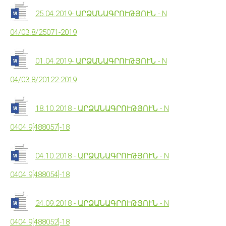
25.04.2019- ԱՐՁԱՆԱԳՐՈՒԹՅՈՒՆ - N
04/03.8/25071-2019
01.04.2019- ԱՐՁԱՆԱԳՐՈՒԹՅՈՒՆ - N
04/03.8/20122-2019
18.10.2018 - ԱՐՁԱՆԱԳՐՈՒԹՅՈՒՆ - N
0404.9[488057]-18
04.10.2018 - ԱՐՁԱՆԱԳՐՈՒԹՅՈՒՆ - N
0404.9[488054]-18
24.09.2018 - ԱՐՁԱՆԱԳՐՈՒԹՅՈՒՆ - N
0404.9[488052]-18