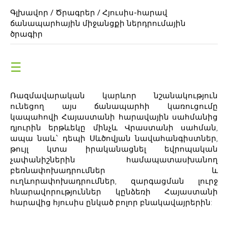
Գլխավոր /
Ծրագրեր /
Հյուսիս-հարավ
ճանապարհային միջանցքի ներդրումային
ծրագիր
☰
Ռազմավարական կարևոր նշանակություն
ունեցող այս ճանապարհի կառուցումը
կապահովի Հայաստանի հարավային սահմանից
դյուրին երթևեկը մինչև Վրաստանի սահման,
ապա նաև՝ դեպի Սևծովյան նավահանգիստներ,
թույլ կտա իրականացնել եվրոպական
չափանիշներին համապատասխանող
բեռնափոխադրումներ և
ուղևորափոխադրումներ, զարգացման լուրջ
հնարավորություններ կընձեռի Հայաստանի
հարավից հյուսիս ընկած բոլոր բնակավայրերին: