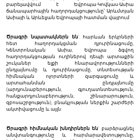
բարելավվում է Եվրոպա-Կովկաս-Ասիա
ճանապարհային հաղորդակցությունը՝ Արևմտյան
Ասիայի և Արևելյան Եվրոպայի հատման վայրում:
Ծրագրի նպատակներն են
` հարևան երկրների
հետ հաղորդակցման դյուրինացումը,
Կենտրոնական Ասիա, Եվրոպա ձգվող
հաղորդակցության ուղիներով դեպի արտաքին
շուկաներ ելքի հնարավորությունների
ընդլայնումը և դյուրինացումը, տնտեսության
հիմնական ոլորտների զարգացումը և
արտահանման ընդլայնումը
(արդյունաբերություն, գյուղատնտեսություն,
հանքարդյունաբերություն, շինարարություն,
զբոսաշրջություն), բնակչության ներքին շարժերի
ակտիվացումը և այլն:
Ծրագրի հիմնական խնդիրներն են
` բարձրացնել
անվտանգությունը և հարմարավետությունը,