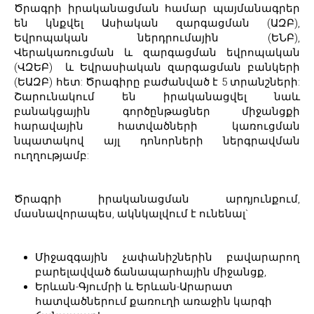
Ծրագրի իրականացման համար պայմանագրեր
են կնքվել Ասիական զարգացման (ԱԶԲ),
Եվրոպական ներդրումային (ԵՆԲ),
Վերակառուցման և զարգացման եվրոպական
(ՎԶԵԲ) և Եվրասիական զարգացման բանկերի
(ԵԱԶԲ) հետ: Ծրագիրը բաժանված է 5 տրանշների:
Շարունակում են իրականացվել նաև
բանակցային գործընթացներ միջանցքի
հարավային հատվածների կառուցման
նպատակով այլ դոնորների ներգրավման
ուղղությամբ:
Ծրագրի իրականացման արդյունքում,
մասնավորապես, ակնկալվում է ունենալ`
Միջազգային չափանիշներին բավարարող
բարելավված ճանապարհային միջանցք,
Երևան-Գյումրի և Երևան-Արարատ
հատվածներում քառուղի առաջին կարգի