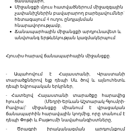
ճանապարհ,
Միջանցքի մյուս հատվածներում միջազգային
չափանիշներին բավարարող բարելավումներ`
հետագայում 4 ուղու ընդլայնման
հնարավորությամբ,
Ճանապարհային միջանցքի արդյունավետ և
անվտանգ երթևեկության կազմակերպում:
Հյուսիս-հարավ ճանապարհային միջանցքը.
- Ապահովում է Հայաստանի, Վրաստանի
տարածքներով ելք դեպի Սև ծով և այնուհետև
դեպի եվրոպական երկրներ,
- Հատելով Հայաստանի տարածքը հարավից
հյուսիս (Մեղրի-Երևան-Աշտարակ-Գյումրի-
Բավրա)՝ միջանցքը միանում է վրացական
ճանապարհին հարավային կողմից, որը տանում է
դեպի Փոթի և Բաթումի նավահանգիստները,
- Ծրագրի իրականացման արդյունքում