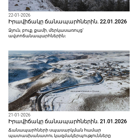
22-01-2026
Իրավիճակը ճանապարհներին. 22.01.2026
Ձյուն, բուք, քամի, մերկասառույց՝
ավտոճանապարհներին։
21-01-2026
Իրավիճակը ճանապարհներին. 21.01.2026
Ճանապարհների սպասարկման համար
պատասխանատու կազմակերպությունները