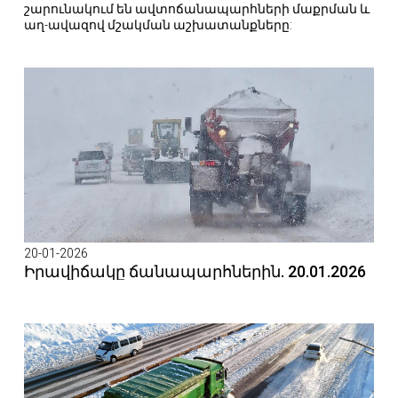
շարունակում են ավտոճանապարհների մաքրման և
աղ-ավազով մշակման աշխատանքները:
20-01-2026
Իրավիճակը ճանապարհներին. 20.01.2026