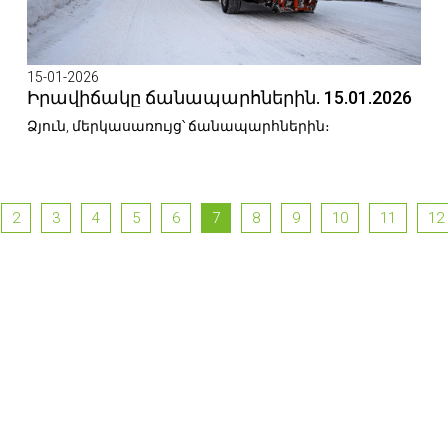
15-01-2026
Իրավիճակը ճանապարհներին. 15.01.2026
Ձյուն, մերկասառույց՝ ճանապարհներին։
2
3
4
5
6
7
8
9
10
11
12