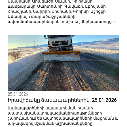
Ապարանի, Արագածի, Սևանի, Դիլիջանի,
Ճամբարակի, Մարտունիի, Գավառի, Աբովյանի,
Հրազդանի, Նաիրիի, Սիսիանի, Գորիսի, Աշոցքի,
Ամասիայի տարածաշրջանների
ավտոճանապարհներին տեղ-տեղ մերկասառույց է։
25-01-2026
Իրավիճակը ճանապարհներին. 25.01.2026
Ճանապարհների սպասարկման համար
պատասխանատու կազմակերպությունները
շարունակում են ավտոճանապարհների մաքրման և
աղ-ավազով մշակման աշխատանքները: