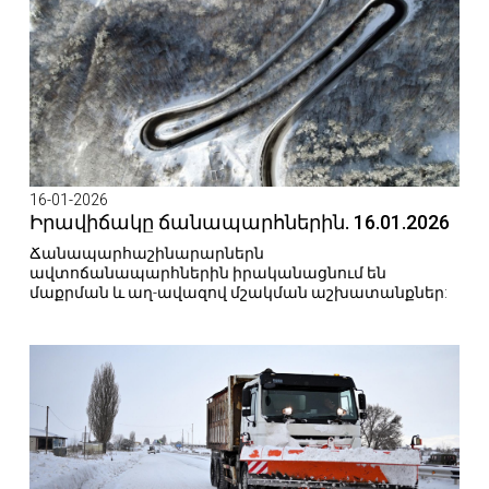
16-01-2026
Իրավիճակը ճանապարհներին. 16.01.2026
Ճանապարհաշինարարներն
ավտոճանապարհներին իրականացնում են
մաքրման և աղ-ավազով մշակման աշխատանքներ: