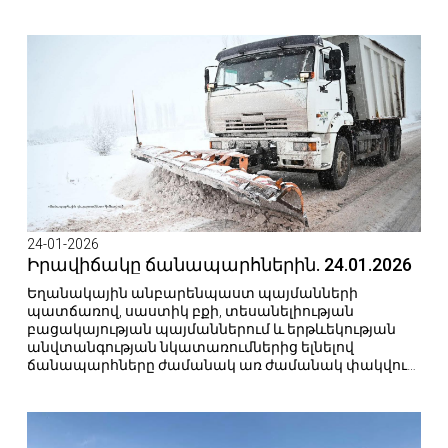
24-01-2026
Իրավիճակը ճանապարհներին. 24.01.2026
Եղանակային անբարենպաստ պայմանների
պատճառով, սաստիկ բքի, տեսանելիության
բացակայության պայմաններում և երթևեկության
անվտանգության նկատառումներից ելնելով
ճանապարհները ժամանակ առ ժամանակ փակվում
են։