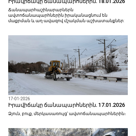
Իրավիճակը ճանապարհներին. 18.01.2026
Ճանապարհաշինարարներն
ավտոճանապարհներին իրականացնում են
մաքրման և աղ-ավազով մշակման աշխատանքներ:
17-01-2026
Իրավիճակը ճանապարհներին. 17.01.2026
Ձյուն, բուք, մերկասառույց՝ ավտոճանապարհներին։