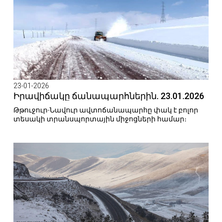
23-01-2026
Իրավիճակը ճանապարհներին. 23.01.2026
Թթուջուր-Նավուր ավտոճանապարհը փակ է բոլոր
տեսակի տրանսպորտային միջոցների համար։