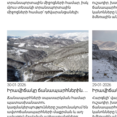
տրանսպորտային միջոցների համար, իսկ
ուշադիր, խ
մյուս տեսակի տրանսպորտային
ճանապարհա
միջոցների համար՝ դժվարանցանելի։
կանոնները 
ձմեռային ա
30-01-2026
29-01-2026
Իրավիճակը ճանապարհներին. 30.01.2026
Ճանապարհների սպասարկման համար
Հարգելի՛ վար
պատասխանատու
ուշադիր, խ
կազմակերպությունները շարունակում են
ճանապարհա
ավտոճանապարհների մաքրման և աղ-
կանոնները 
ավազով մշակման աշխատանքները:
ձմեռային ա