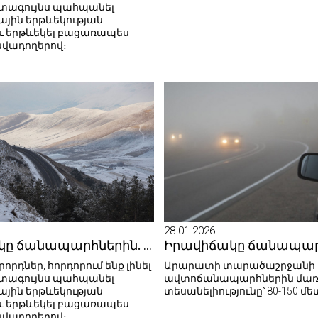
ստագույնս պահպանել
յին երթևեկության
և երթևեկել բացառապես
նվադողերով։
28-01-2026
Իրավիճակը ճանապարհներին. 29.01.2026
որդներ, հորդորում ենք լինել
Արարատի տարածաշրջանի
ստագույնս պահպանել
ավտոճանապարհներին մառա
յին երթևեկության
տեսանելիությունը՝ 80-150 մե
և երթևեկել բացառապես
նվադողերով։