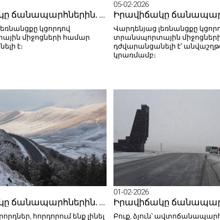
05-02-2026
Իրավիճակը ճանապարհներին. 06.02.2026
լեռնանցքը կցորդով
Վարդենյաց լեռնանցքը կցոր
ային միջոցների համար
տրանսպորտային միջոցներ
ելի է։
դժվարանցանելի է՝ անվաշղ
կրառմամբ։
01-02-2026
Իրավիճակը ճանապարհներին. 02.02.2026
որդներ, հորդորում ենք լինել
Բուք, ձյուն՝ ավտոճանապար