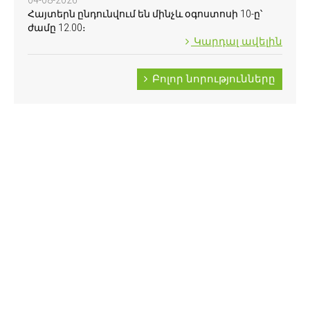
04-08-2026
Հայտերն ընդունվում են մինչև օգոստոսի 10-ը՝
ժամը 12.00։
Կարդալ ավելին
Բոլոր նորությունները