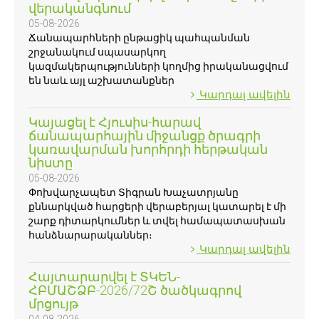
վերականգնում
05-08-2026
Ճանապարհների ընթացիկ պահպանման
շրջանակում սպասարկող
կազմակերպությունների կողմից իրականացվում
են նաև այլ աշխատանքներ
Կարդալ ավելին
Կայացել է Հյուսիս-հարավ
ճանապարհային միջանցք ծրագրի
կառավարման խորհրդի հերթական
նիստը
05-08-2026
Փոխվարչապետ Տիգրան Խաչատրյանը
քննարկված հարցերի վերաբերյալ կատարել է մի
շարք դիտարկումներ և տվել համապատասխան
հանձնարարականներ։
Կարդալ ավելին
Հայտարարվել է ՏԿԵՆ-
ՀԲՄԱՇՁԲ-2026/72Շ ծածկագրով
մրցույթ