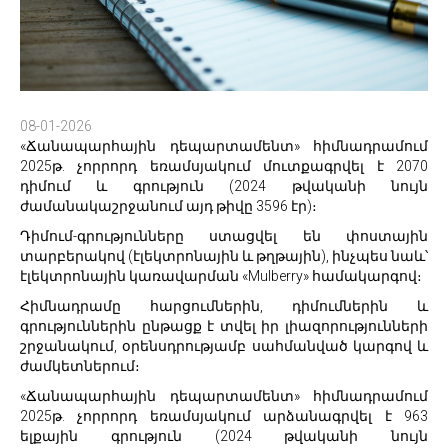
08-01-2026
«Ճանապարհային դեպարտամենտ» հիմնադրամում
2025թ. չորրորդ եռամսյակում մուտքագրվել է 2070
դիմում և գրություն (2024 թվականի նույն
ժամանակաշրջանում այդ թիվը 3596 էր)։
Դիմում-գրությունները ստացվել են փոստային
տարբերակով (էլեկտրոնային և թղթային), ինչպես նաև՝
էլեկտրոնային կառավարման «Mulberry» համակարգով։
Հիմնադրամը հարցումներին, դիմումներին և
գրություններին ընթացք է տվել իր լիազորությունների
շրջանակում, օրենսդրությամբ սահմանված կարգով և
ժամկետներում։
«Ճանապարհային դեպարտամենտ» հիմնադրամում
2025թ. չորրորդ եռամսյակում արձանագրվել է 963
ելքային գրություն (2024 թվականի նույն