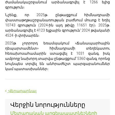
ժամանակաշրջանում արձանագրվել է 1266 ելից
գրություն։
Նշենք‚ որ 2025թ. ընթացքում հիմնադրամի
փաստաթղթաշրջանառության բաժնում մուտք է եղել
10743 գրություն (2024-ին այդ թիվը 11651 էր)։ 2025թ.
արձանագրվել է 4123 ելքային գրություն՝ 2024 թվականի
4524 -ի փոխարեն։
2025թ. չորրորդ եռամսյակում «Ճանապարհային
դեպարտամենտ» հիմնադրամի տեղեկատու
հեռախոսահամարին ստացվել է 1031 զանգ, իսկ
ամբողջ նախորդ տարվա ընթացքում՝ 5360 զանգ‚ որոնց
նույնպես տրվել են անհրաժեշտ պարզաբանումներ
կամ պատասխաններ։
Վերադարնալ
Վերջին նորությունները
Մետաղական արգելապատնեշների